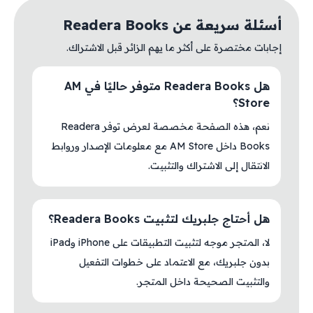
أسئلة سريعة عن Readera Books
إجابات مختصرة على أكثر ما يهم الزائر قبل الاشتراك.
هل Readera Books متوفر حاليًا في AM
Store؟
نعم، هذه الصفحة مخصصة لعرض توفر Readera
Books داخل AM Store مع معلومات الإصدار وروابط
الانتقال إلى الاشتراك والتثبيت.
هل أحتاج جلبريك لتثبيت Readera Books؟
لا، المتجر موجه لتثبيت التطبيقات على iPhone وiPad
بدون جلبريك، مع الاعتماد على خطوات التفعيل
والتثبيت الصحيحة داخل المتجر.