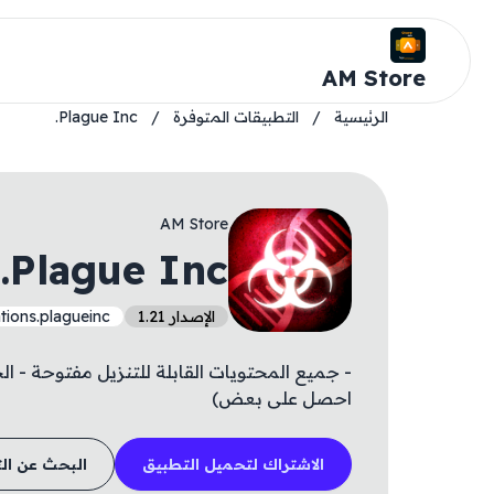
AM Store
الرئيسية
/
التطبيقات المتوفرة
/
Plague Inc.
AM Store
Plague Inc.
الإصدار 1.21
ions.plagueinc
- جميع المحتويات القابلة للتنزيل مفتوحة - ال
احصل على بعض)
الاشتراك لتحميل التطبيق
البحث عن ال