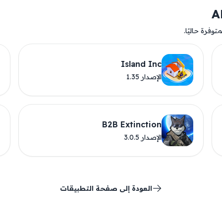
وفرة حاليًا.
Island Inc
الإصدار 1.35
B2B Extinction
الإصدار 3.0.5
العودة إلى صفحة التطبيقات