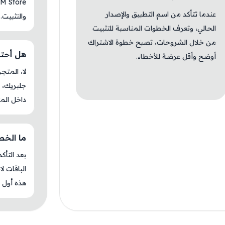
عندما تتأكد من اسم التطبيق والإصدار
والتثبيت.
الحالي، وتعرف الخطوات المناسبة للتثبيت
من خلال الشروحات، تصبح خطوة الاشتراك
هل أحتاج ج
أوضح وأقل عرضة للأخطاء.
جلبريك، م
داخل المت
ما الخطوة 
بعد التأك
الباقات ل
هذه أول م