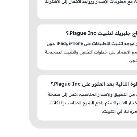
AM Store مع معلومات الإصدار وروابط الانتقال إلى الاشتراك
لبريك لتثبيت Plague Inc.؟
لا، المتجر موجه لتثبيت التطبيقات على iPhone وiPad بدون
ع الاعتماد على خطوات التفعيل والتثبيت الصحيحة
جر.
التالية بعد العثور على Plague Inc.؟
د من التطبيق والإصدار المناسب، انتقل إلى صفحة
اختيار الاشتراك، ثم راجع الشرح المناسب إذا كانت
رة لك في التثبيت.