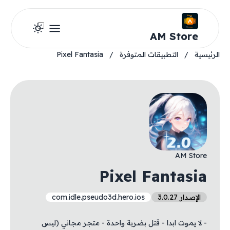
AM Store
الرئيسية
/
التطبيقات المتوفرة
/
Pixel Fantasia
AM Store
Pixel Fantasia
الإصدار 3.0.27
com.idle.pseudo3d.hero.ios
- لا يموت ابدا - قتل بضربة واحدة - متجر مجاني (ليس