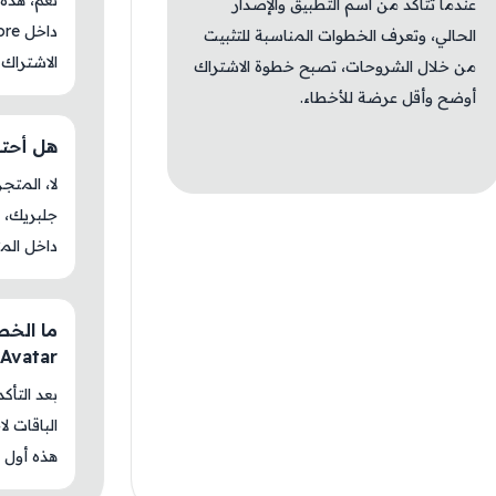
عندما تتأكد من اسم التطبيق والإصدار
الحالي، وتعرف الخطوات المناسبة للتثبيت
الاشتراك 
من خلال الشروحات، تصبح خطوة الاشتراك
أوضح وأقل عرضة للأخطاء.
هل أحتاج جلب
جلبريك، م
داخل المت
Avatar؟
بعد التأك
الباقات ل
هذه أول م