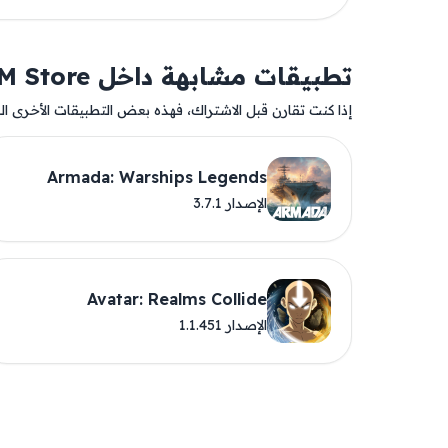
تطبيقات مشابهة داخل AM Store
إذا كنت تقارن قبل الاشتراك، فهذه بعض التطبيقات الأخرى المت
Armada: Warships Legends
الإصدار 3.7.1
Avatar: Realms Collide
الإصدار 1.1.451