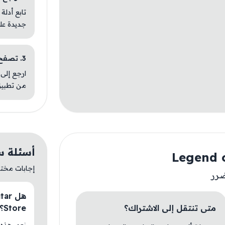
تابع أدلة
جديدة عل
3. تصفح تطبيقات مشابهة
ارجع إلى 
من تطبيق
أسئلة سريعة عن
إجابات مختصر
ضرر
متى تنتقل إلى الاشتراك؟
Store؟