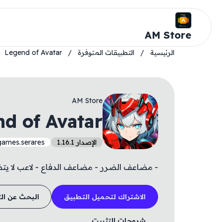
AM Store
الرئيسية
/
التطبيقات المتوفرة
/
Legend of Avatar
AM Store
d of Avatar
الإصدار 1.16.1
egames.serares
- مضاعف الضرر - مضاعف الدفاع - لاعب لا يت
الاشتراك لتحميل التطبيق
البحث عن ال
شروحات التثبيت