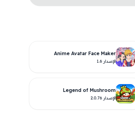
Anime Avatar Face Maker
الإصدار 1.6
Legend of Mushroom
الإصدار 2.0.76