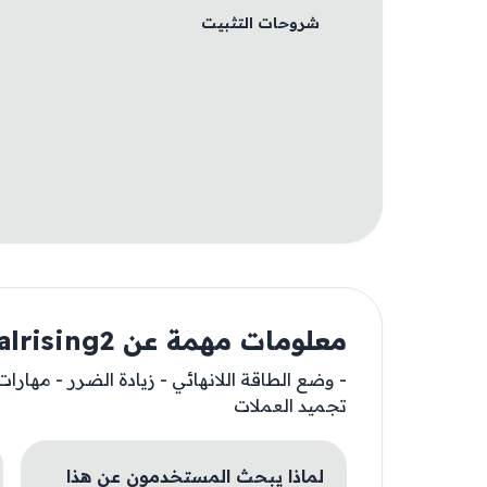
شروحات التثبيت
معلومات مهمة عن immortalrising2
- وضع الطاقة اللانهائي - زيادة الضرر - مهارا
تجميد العملات
لماذا يبحث المستخدمون عن هذا