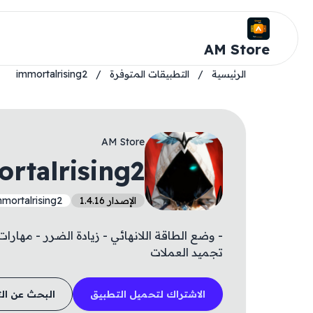
AM Store
الرئيسية
/
التطبيقات المتوفرة
/
immortalrising2
AM Store
rtalrising2
الإصدار 1.4.16
mortalrising2
- وضع الطاقة اللانهائي - زيادة الضرر - مهارا
تجميد العملات
الاشتراك لتحميل التطبيق
البحث عن ال