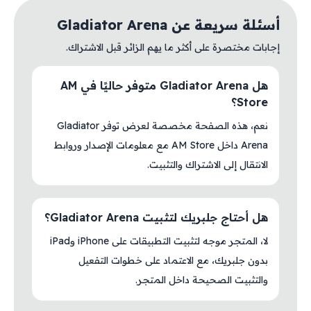
أسئلة سريعة عن Gladiator Arena
إجابات مختصرة على أكثر ما يهم الزائر قبل الاشتراك.
هل Gladiator Arena متوفر حاليًا في AM
Store؟
نعم، هذه الصفحة مخصصة لعرض توفر Gladiator
Arena داخل AM Store مع معلومات الإصدار وروابط
الانتقال إلى الاشتراك والتثبيت.
هل أحتاج جلبريك لتثبيت Gladiator Arena؟
لا، المتجر موجه لتثبيت التطبيقات على iPhone وiPad
بدون جلبريك، مع الاعتماد على خطوات التفعيل
والتثبيت الصحيحة داخل المتجر.