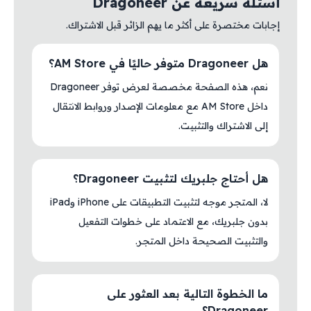
أسئلة سريعة عن Dragoneer
إجابات مختصرة على أكثر ما يهم الزائر قبل الاشتراك.
هل Dragoneer متوفر حاليًا في AM Store؟
نعم، هذه الصفحة مخصصة لعرض توفر Dragoneer
داخل AM Store مع معلومات الإصدار وروابط الانتقال
إلى الاشتراك والتثبيت.
هل أحتاج جلبريك لتثبيت Dragoneer؟
لا، المتجر موجه لتثبيت التطبيقات على iPhone وiPad
بدون جلبريك، مع الاعتماد على خطوات التفعيل
والتثبيت الصحيحة داخل المتجر.
ما الخطوة التالية بعد العثور على
Dragoneer؟