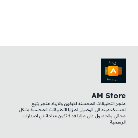
AM Sto
 التطبيقات المحسنة للايفون والايباد متجر يتيح
خدمينه الى الوصول لمزايا التطبيقات المحسنة بشكل
ي والحصول على مزايا قد لا تكون متاحة في اصدارات
مية