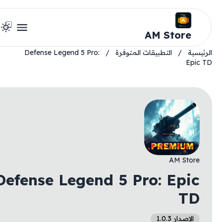
AM Store
ة
/
التطبيقات المتوفرة
/
Defense Legend 5 Pro:
E
AM St
Defense Legend 5 Pro: Ep
T
إصدار 1.0.3