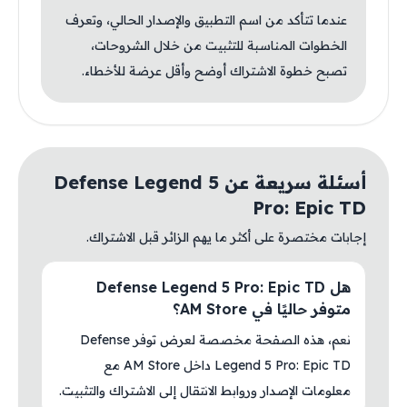
عندما تتأكد من اسم التطبيق والإصدار الحالي، وتعرف
الخطوات المناسبة للتثبيت من خلال الشروحات،
تصبح خطوة الاشتراك أوضح وأقل عرضة للأخطاء.
أسئلة سريعة عن Defense Legend 5
Pro: Epic 
بات مختصرة على أكثر ما يهم الزائر قبل الاشتراك.
هل Defense Legend 5 Pro: Epic TD
متوفر حاليًا في AM Store؟
نعم، هذه الصفحة مخصصة لعرض توفر Defense
Legend 5 Pro: Epic TD داخل AM Store مع
معلومات الإصدار وروابط الانتقال إلى الاشتراك والتثبيت.