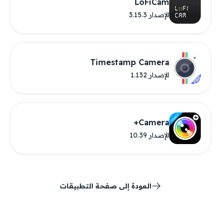
LoFiCam
الإصدار 3.15.3
Timestamp Camera
الإصدار 1.132
Camera+
الإصدار 10.39
العودة إلى صفحة التطبيقات