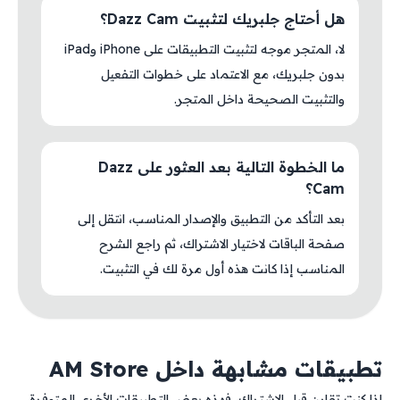
هل أحتاج جلبريك لتثبيت Dazz Cam؟
لا، المتجر موجه لتثبيت التطبيقات على iPhone وiPad
بدون جلبريك، مع الاعتماد على خطوات التفعيل
والتثبيت الصحيحة داخل المتجر.
ما الخطوة التالية بعد العثور على Dazz
Cam؟
بعد التأكد من التطبيق والإصدار المناسب، انتقل إلى
صفحة الباقات لاختيار الاشتراك، ثم راجع الشرح
المناسب إذا كانت هذه أول مرة لك في التثبيت.
تطبيقات مشابهة داخل AM Store
إذا كنت تقارن قبل الاشتراك، فهذه بعض التطبيقات الأخرى المتوفرة