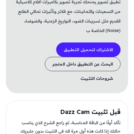
تطبيق تصوير يمنحك تجربة تصوير بكاميرات أفلام كلاسيكية
من التسعينات والثمانينات، مع فلاتر وتأثيرات تحاكي الطابع
القديم مثل تسريبات الضوء، التواريخ الزمنية، والضوضاء
(Noise) الخاصة ب
الاشتراك لتحميل التطبيق
البحث عن التطبيق داخل المتجر
شروحات التثبيت
قبل تثبيت Dazz Cam
تأكد أولًا من الباقة المناسبة، ثم راجع الشرح الذي يناسب
حالتك إذا كانت هذه أول مرة لك في التثبيت بدون جلبريك.