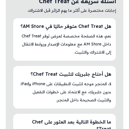
أسئلة سريعة عن Chef Treat
إجابات مختصرة على أكثر ما يهم الزائر قبل الاشتراك.
هل Chef Treat متوفر حاليًا في AM Store؟
نعم، هذه الصفحة مخصصة لعرض توفر Chef Treat
داخل AM Store مع معلومات الإصدار وروابط الانتقال
إلى الاشتراك والتثبيت.
هل أحتاج جلبريك لتثبيت Chef Treat؟
لا، المتجر موجه لتثبيت التطبيقات على iPhone وiPad
بدون جلبريك، مع الاعتماد على خطوات التفعيل
والتثبيت الصحيحة داخل المتجر.
ما الخطوة التالية بعد العثور على Chef
Treat؟