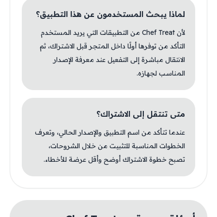
لماذا يبحث المستخدمون عن هذا التطبيق؟
لأن Chef Treat من التطبيقات التي يريد المستخدم
التأكد من توفرها أولًا داخل المتجر قبل الاشتراك، ثم
الانتقال مباشرة إلى التفعيل عند معرفة الإصدار
المناسب لجهازه.
متى تنتقل إلى الاشتراك؟
عندما تتأكد من اسم التطبيق والإصدار الحالي، وتعرف
الخطوات المناسبة للتثبيت من خلال الشروحات،
تصبح خطوة الاشتراك أوضح وأقل عرضة للأخطاء.