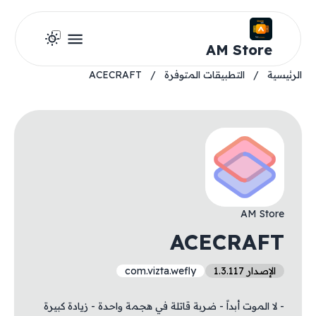
AM Store
الرئيسية
/
التطبيقات المتوفرة
/
ACECRAFT
AM Store
ACECRAFT
الإصدار 1.3.117
com.vizta.wefly
- لا الموت أبداً - ضربة قاتلة في هجمة واحدة - زيادة كبيرة