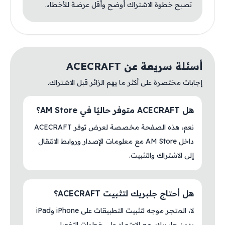
تصبح خطوة الاشتراك أوضح وأقل عرضة للأخطاء.
أسئلة سريعة عن ACECRAFT
إجابات مختصرة على أكثر ما يهم الزائر قبل الاشتراك.
هل ACECRAFT متوفر حاليًا في AM Store؟
نعم، هذه الصفحة مخصصة لعرض توفر ACECRAFT
داخل AM Store مع معلومات الإصدار وروابط الانتقال
إلى الاشتراك والتثبيت.
هل أحتاج جلبريك لتثبيت ACECRAFT؟
لا، المتجر موجه لتثبيت التطبيقات على iPhone وiPad
بدون جلبريك، مع الاعتماد على خطوات التفعيل