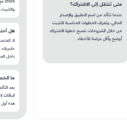
tore
متى تنتقل إلى الاشتراك؟
والتثبيت.
عندما تتأكد من اسم التطبيق والإصدار
الحالي، وتعرف الخطوات المناسبة للتثبيت
هل أحتاج 
من خلال الشروحات، تصبح خطوة الاشتراك
أوضح وأقل عرضة للأخطاء.
جلبريك، م
داخل المت
ما الخطوة
بعد التأك
الباقات ل
هذه أول م