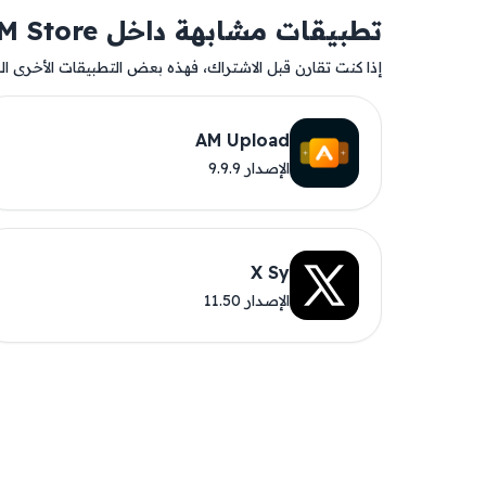
تطبيقات مشابهة داخل AM Store
إذا كنت تقارن قبل الاشتراك، فهذه بعض التطبيقات الأخرى المت
AM Upload
الإصدار 9.9.9
X Sy
الإصدار 11.50