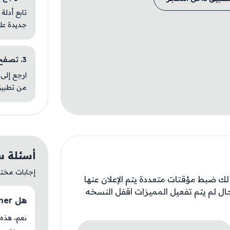
تابع أدلة
جديدة عل
3. تصفح تطبيقات مشابهة
ارجع إلى 
من تطبيق
أسئلة سريع
إجابات مختصر
 ضبط مؤقتات متعددة يتم الإعلان عنها
حال لم يتم تفعيل المميزات اقفل النسخه
هل 1Timer متوفر حاليًا في AM Store؟