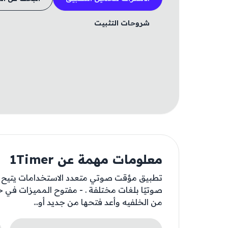
شروحات التثبيت
معلومات مهمة عن 1Timer
تطبيق مؤقت صوتي متعدد الاستخدامات يتيح لك
صوتيًا بلغات مختلفة . - مفتوح المميزات في 
من الخلفيه وأعد فتحها من جديد أو...