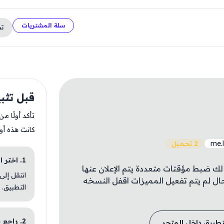
سلة المشتريات
ت
قبل تثبيت r
تأكد أولًا م
كانت هذه أو
me.
2 تحميل
1. اختر الباقة المناسبة
 ضبط مؤقتات متعددة يتم الإعلان عنها
انتقل إلى
حال لم يتم تفعيل المميزات اقفل النسخه
التطبيق.
2. راجع خطوات التثبيت
تطبيق داخل المتجر