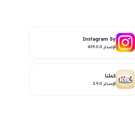
Instagram Sy
الإصدار 439.0.0
كملنا
الإصدار 3.9.0