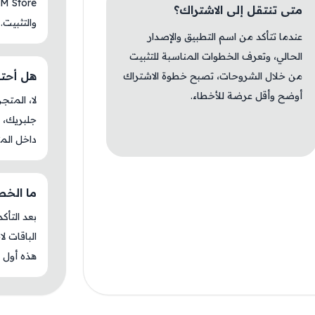
متى تنتقل إلى الاشتراك؟
والتثبيت.
عندما تتأكد من اسم التطبيق والإصدار
الحالي، وتعرف الخطوات المناسبة للتثبيت
هل أحتا
من خلال الشروحات، تصبح خطوة الاشتراك
أوضح وأقل عرضة للأخطاء.
جلبريك، م
داخل المت
ما الخطو
بعد التأك
الباقات ل
هذه أول م