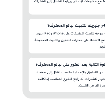
AM Store مع معلومات الإصدار وروابط الانتقال إلى الاشتراك
ج جلبريك لتثبيت بيانو المحترف؟
لا، المتجر موجه لتثبيت التطبيقات على iPhone وiPad بدون
ع الاعتماد على خطوات التفعيل والتثبيت الصحيحة
جر.
ة التالية بعد العثور على بيانو المحترف؟
د من التطبيق والإصدار المناسب، انتقل إلى صفحة
اختيار الاشتراك، ثم راجع الشرح المناسب إذا كانت
رة لك في التثبيت.