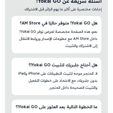
أسئلة سريعة عن Yokai GO!
إجابات مختصرة على أكثر ما يهم الزائر قبل الاشتراك.
هل Yokai GO! متوفر حاليًا في AM Store؟
نعم، هذه الصفحة مخصصة لعرض توفر Yokai GO!
داخل AM Store مع معلومات الإصدار وروابط الانتقال
إلى الاشتراك والتثبيت.
هل أحتاج جلبريك لتثبيت Yokai GO!؟
لا، المتجر موجه لتثبيت التطبيقات على iPhone وiPad
بدون جلبريك، مع الاعتماد على خطوات التفعيل
والتثبيت الصحيحة داخل المتجر.
ما الخطوة التالية بعد العثور على Yokai GO!؟