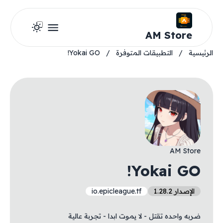
AM Store
الرئيسية
/
التطبيقات المتوفرة
/
Yokai GO!
AM Store
Yokai GO!
الإصدار 1.28.2
io.epicleague.tf
ضربه واحده تقتل - لا يموت ابدا - تجربة عالية