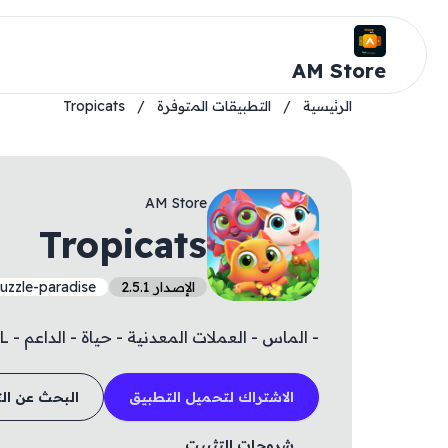
AM Store
الرئيسية
/
التطبيقات المتوفرة
/
Tropicats
AM Store
Tropicats
الإصدار 2.5.1
puzzle-paradise
- الماس - العملات المعدنية - حياة - الداعم - LVL - فوز تلقائي
الاشتراك لتحميل التطبيق
البحث عن ال
شروحات التثبيت