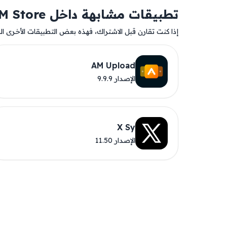
تطبيقات مشابهة داخل AM Store
إذا كنت تقارن قبل الاشتراك، فهذه بعض التطبيقات الأخرى المت
AM Upload
الإصدار 9.9.9
X Sy
الإصدار 11.50