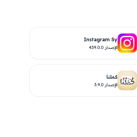
Instagram Sy
الإصدار 439.0.0
كملنا
الإصدار 3.9.0