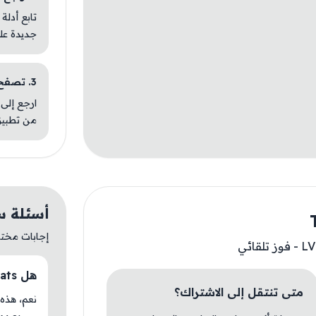
تابع أدلة
جديدة عل
3. تصفح تطبيقات مشابهة
ارجع إلى 
من تطبيق
أسئلة سريعة
إجابات مختصر
هل Tropicats متوفر حاليًا في AM Store؟
متى تنتقل إلى الاشتراك؟