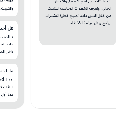
عندما تتأكد من اسم التطبيق والإصدار
الحالي، وتعرف الخطوات المناسبة للتثبيت
والتثبيت.
من خلال الشروحات، تصبح خطوة الاشتراك
أوضح وأقل عرضة للأخطاء.
هل أحتاج ج
جلبريك، م
داخل المت
ما الخطوة 
بعد التأك
الباقات ل
هذه أول م