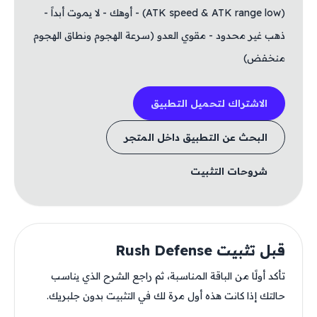
(ATK speed & ATK range low) - أوهك - لا يموت أبداً -
ذهب غير محدود - مقوي العدو (سرعة الهجوم ونطاق الهجوم
منخفض)
الاشتراك لتحميل التطبيق
البحث عن التطبيق داخل المتجر
شروحات التثبيت
قبل تثبيت Rush Defense
تأكد أولًا من الباقة المناسبة، ثم راجع الشرح الذي يناسب
حالتك إذا كانت هذه أول مرة لك في التثبيت بدون جلبريك.