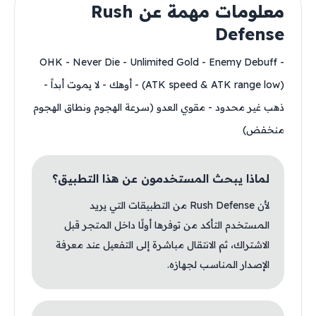
معلومات مهمة عن Rush
Defense
- OHK - Never Die - Unlimited Gold - Enemy Debuff
(ATK speed & ATK range low) - أوهك - لا يموت أبداً -
ذهب غير محدود - مقوي العدو (سرعة الهجوم ونطاق الهجوم
منخفض)
لماذا يبحث المستخدمون عن هذا التطبيق؟
لأن Rush Defense من التطبيقات التي يريد
المستخدم التأكد من توفرها أولًا داخل المتجر قبل
الاشتراك، ثم الانتقال مباشرة إلى التفعيل عند معرفة
الإصدار المناسب لجهازه.