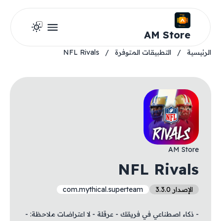
AM Store
الرئيسية
/
التطبيقات المتوفرة
/
NFL Rivals
AM Store
NFL Rivals
الإصدار 3.3.0
com.mythical.superteam
- ذكاء اصطناعي في فريقك - عرقلة - لا اعتراضات ملاحظة: -