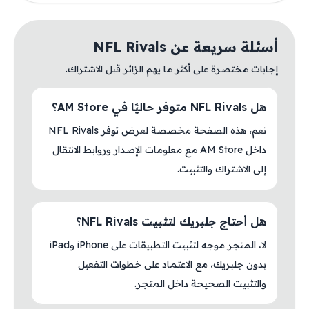
أسئلة سريعة عن NFL Rivals
إجابات مختصرة على أكثر ما يهم الزائر قبل الاشتراك.
هل NFL Rivals متوفر حاليًا في AM Store؟
نعم، هذه الصفحة مخصصة لعرض توفر NFL Rivals
داخل AM Store مع معلومات الإصدار وروابط الانتقال
إلى الاشتراك والتثبيت.
هل أحتاج جلبريك لتثبيت NFL Rivals؟
لا، المتجر موجه لتثبيت التطبيقات على iPhone وiPad
بدون جلبريك، مع الاعتماد على خطوات التفعيل
والتثبيت الصحيحة داخل المتجر.