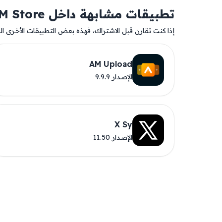
تطبيقات مشابهة داخل AM Store
إذا كنت تقارن قبل الاشتراك، فهذه بعض التطبيقات الأخرى المت
AM Upload
الإصدار 9.9.9
X Sy
الإصدار 11.50