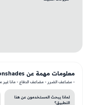
معلومات مهمة عن Moonshades
- مضاعف الضرر - مضاعف الدفاع - مانا غير م
لماذا يبحث المستخدمون عن هذا
التطبيق؟