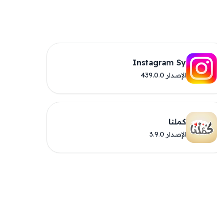
Instagram Sy
الإصدار 439.0.0
كملنا
الإصدار 3.9.0