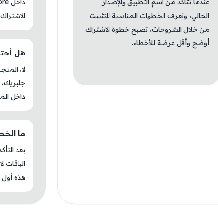
عندما تتأكد من اسم التطبيق والإصدار
الحالي، وتعرف الخطوات المناسبة للتثبيت
الاشتراك 
من خلال الشروحات، تصبح خطوة الاشتراك
أوضح وأقل عرضة للأخطاء.
هل أحتاج ج
جلبريك، م
داخل المت
ما الخطوة 
بعد التأك
الباقات ل
هذه أول م