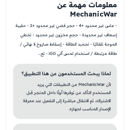
معلومات مهمة عن
MechanicWar
- ماس غير محدود +4 - حجر فضي غير محدود +2 - حقيبة
إسعاف غير محدودة - حجم مخزون غير محدود - تخطي
الموجة تلقائيًا - تجميد الطاقة - إسقاط صاروخ لا نهائي /
طاقة مرتبطة / استخدام لمس آلي iGG - تج...
لماذا يبحث المستخدمون عن هذا التطبيق؟
لأن MechanicWar من التطبيقات التي يريد
المستخدم التأكد من توفرها أولًا داخل المتجر قبل
الاشتراك، ثم الانتقال مباشرة إلى التفعيل عند معرفة
الإصدار المناسب لجهازه.