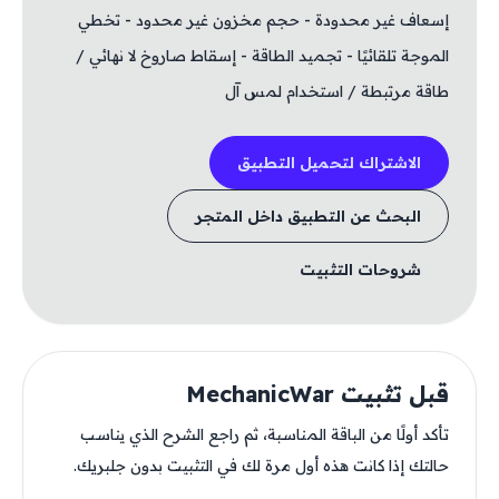
إسعاف غير محدودة - حجم مخزون غير محدود - تخطي
الموجة تلقائيًا - تجميد الطاقة - إسقاط صاروخ لا نهائي /
طاقة مرتبطة / استخدام لمس آل
الاشتراك لتحميل التطبيق
البحث عن التطبيق داخل المتجر
شروحات التثبيت
قبل تثبيت MechanicWar
تأكد أولًا من الباقة المناسبة، ثم راجع الشرح الذي يناسب
حالتك إذا كانت هذه أول مرة لك في التثبيت بدون جلبريك.