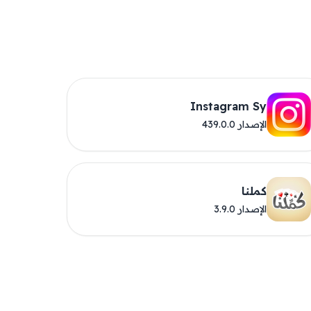
Instagram Sy
الإصدار 439.0.0
كملنا
الإصدار 3.9.0