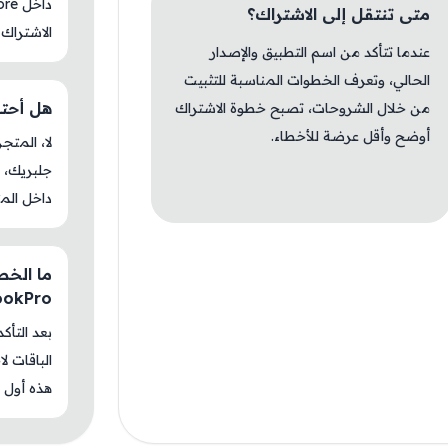
متى تنتقل إلى الاشتراك؟
الاشتراك 
عندما تتأكد من اسم التطبيق والإصدار
الحالي، وتعرف الخطوات المناسبة للتثبيت
هل أحتاج جل
من خلال الشروحات، تصبح خطوة الاشتراك
أوضح وأقل عرضة للأخطاء.
جلبريك، م
داخل المت
ما الخطو
BookPro
بعد التأك
الباقات ل
هذه أول م