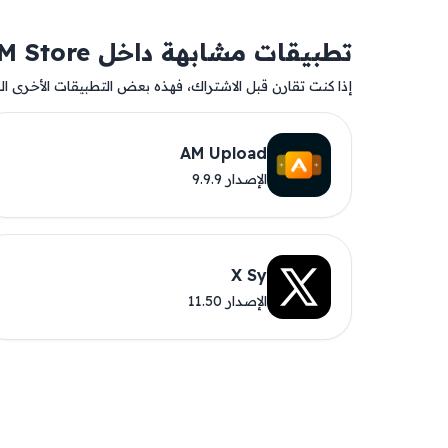
تطبيقات مشابهة داخل AM Store
إذا كنت تقارن قبل الاشتراك، فهذه بعض التطبيقات الأخرى المت
AM Upload
الإصدار 9.9.9
X Sy
الإصدار 11.50