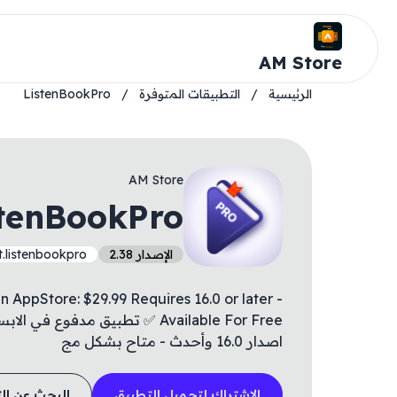
AM Store
الرئيسية
/
التطبيقات المتوفرة
/
ListenBookPro
AM Store
stenBookPro
الإصدار 2.38
.listenbookpro
 AppStore: $29.99 Requires 16.0 or later -
اصدار 16.0 وأحدث - متاح بشكل مج
الاشتراك لتحميل التطبيق
البحث عن ال