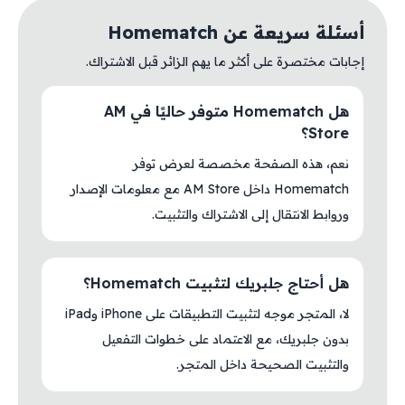
أسئلة سريعة عن Homematch
إجابات مختصرة على أكثر ما يهم الزائر قبل الاشتراك.
هل Homematch متوفر حاليًا في AM
Store؟
نعم، هذه الصفحة مخصصة لعرض توفر
Homematch داخل AM Store مع معلومات الإصدار
وروابط الانتقال إلى الاشتراك والتثبيت.
هل أحتاج جلبريك لتثبيت Homematch؟
لا، المتجر موجه لتثبيت التطبيقات على iPhone وiPad
بدون جلبريك، مع الاعتماد على خطوات التفعيل
والتثبيت الصحيحة داخل المتجر.