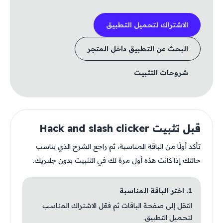
الاشتراك لتحميل التطبيق
البحث عن التطبيق داخل المتجر
شروحات التثبيت
قبل تثبيت Hack and slash clicker
تأكد أولًا من الباقة المناسبة، ثم راجع الشرح الذي يناسب
حالتك إذا كانت هذه أول مرة لك في التثبيت بدون جلبريك.
1. اختر الباقة المناسبة
انتقل إلى صفحة الباقات ثم فعّل الاشتراك المناسب
لتحميل التطبيق.