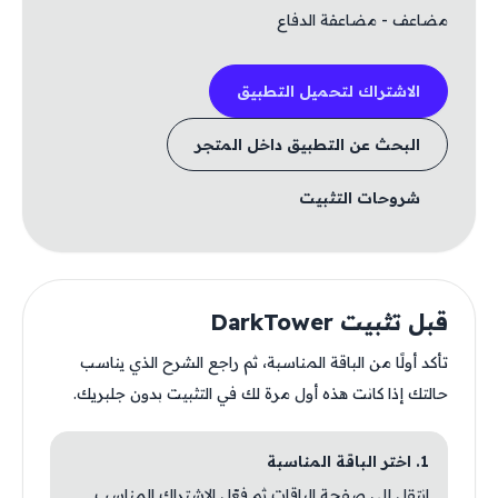
مضاعف - مضاعفة الدفاع
الاشتراك لتحميل التطبيق
البحث عن التطبيق داخل المتجر
شروحات التثبيت
قبل تثبيت DarkTower
تأكد أولًا من الباقة المناسبة، ثم راجع الشرح الذي يناسب
حالتك إذا كانت هذه أول مرة لك في التثبيت بدون جلبريك.
1. اختر الباقة المناسبة
انتقل إلى صفحة الباقات ثم فعّل الاشتراك المناسب