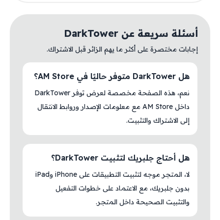
أسئلة سريعة عن DarkTower
إجابات مختصرة على أكثر ما يهم الزائر قبل الاشتراك.
هل DarkTower متوفر حاليًا في AM Store؟
نعم، هذه الصفحة مخصصة لعرض توفر DarkTower
داخل AM Store مع معلومات الإصدار وروابط الانتقال
إلى الاشتراك والتثبيت.
هل أحتاج جلبريك لتثبيت DarkTower؟
لا، المتجر موجه لتثبيت التطبيقات على iPhone وiPad
بدون جلبريك، مع الاعتماد على خطوات التفعيل
والتثبيت الصحيحة داخل المتجر.