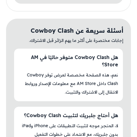
أسئلة سريعة عن Cowboy Clash
إجابات مختصرة على أكثر ما يهم الزائر قبل الاشتراك.
هل Cowboy Clash متوفر حاليًا في AM
Store؟
نعم، هذه الصفحة مخصصة لعرض توفر Cowboy
Clash داخل AM Store مع معلومات الإصدار وروابط
الانتقال إلى الاشتراك والتثبيت.
هل أحتاج جلبريك لتثبيت Cowboy Clash؟
لا، المتجر موجه لتثبيت التطبيقات على iPhone وiPad
بدون جلبريك، مع الاعتماد على خطوات التفعيل