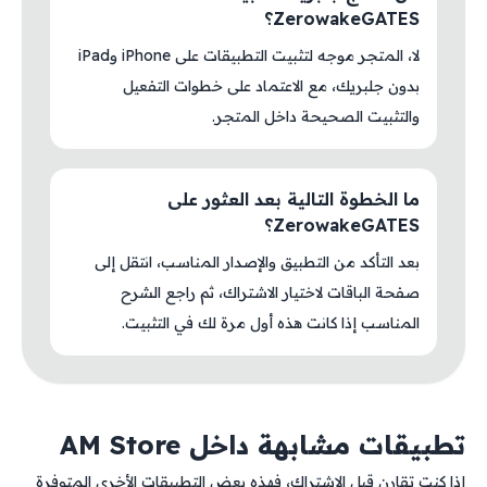
ZerowakeGATES؟
لا، المتجر موجه لتثبيت التطبيقات على iPhone وiPad
بدون جلبريك، مع الاعتماد على خطوات التفعيل
والتثبيت الصحيحة داخل المتجر.
ما الخطوة التالية بعد العثور على
ZerowakeGATES؟
بعد التأكد من التطبيق والإصدار المناسب، انتقل إلى
صفحة الباقات لاختيار الاشتراك، ثم راجع الشرح
المناسب إذا كانت هذه أول مرة لك في التثبيت.
تطبيقات مشابهة داخل AM Store
إذا كنت تقارن قبل الاشتراك، فهذه بعض التطبيقات الأخرى المتوفرة