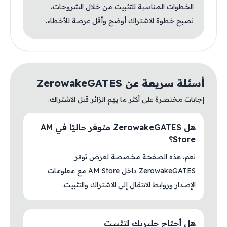
الخطوات المناسبة للتثبيت من خلال الشروحات،
تصبح خطوة الاشتراك أوضح وأقل عرضة للأخطاء.
أسئلة سريعة عن ZerowakeGATES
إجابات مختصرة على أكثر ما يهم الزائر قبل الاشتراك.
هل ZerowakeGATES متوفر حاليًا في AM
Store؟
نعم، هذه الصفحة مخصصة لعرض توفر
ZerowakeGATES داخل AM Store مع معلومات
الإصدار وروابط الانتقال إلى الاشتراك والتثبيت.
هل أحتاج جلبريك لتثبيت