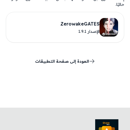
حاليًا.
ZerowakeGATES
الإصدار 1.9.1
العودة إلى صفحة التطبيقات