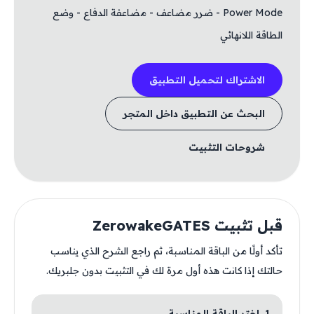
Power Mode - ضرر مضاعف - مضاعفة الدفاع - وضع
الطاقة اللانهائي
الاشتراك لتحميل التطبيق
البحث عن التطبيق داخل المتجر
شروحات التثبيت
قبل تثبيت ZerowakeGATES
تأكد أولًا من الباقة المناسبة، ثم راجع الشرح الذي يناسب
حالتك إذا كانت هذه أول مرة لك في التثبيت بدون جلبريك.
1. اختر الباقة المناسبة