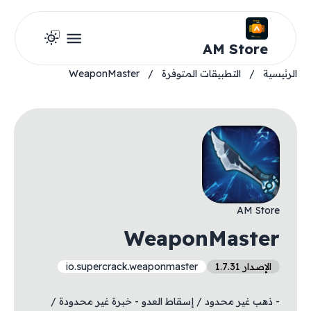
AM Store
الرئيسية
/
التطبيقات المتوفرة
/
WeaponMaster
AM Store
WeaponMaster
الإصدار 1.7.31
io.supercrack.weaponmaster
- ذهب غير محدود / إسقاط العدو - خبرة غير محدودة /