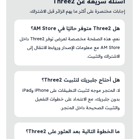
أسئلة سريعة عن Three2
إجابات مختصرة على أكثر ما يهم الزائر قبل الاشتراك.
هل Three2 متوفر حاليًا في AM Store؟
نعم، هذه الصفحة مخصصة لعرض توفر Three2 داخل
AM Store مع معلومات الإصدار وروابط الانتقال إلى
الاشتراك والتثبيت.
هل أحتاج جلبريك لتثبيت Three2؟
لا، المتجر موجه لتثبيت التطبيقات على iPhone وiPad
بدون جلبريك، مع الاعتماد على خطوات التفعيل
والتثبيت الصحيحة داخل المتجر.
ما الخطوة التالية بعد العثور على Three2؟