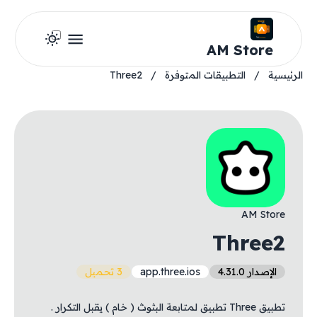
AM Store
الرئيسية
/
التطبيقات المتوفرة
/
Three2
AM Store
Three2
الإصدار 4.31.0
app.three.ios
3 تحميل
تطبيق Three تطبيق لمتابعة البثوث ( خام ) يقبل التكرار .