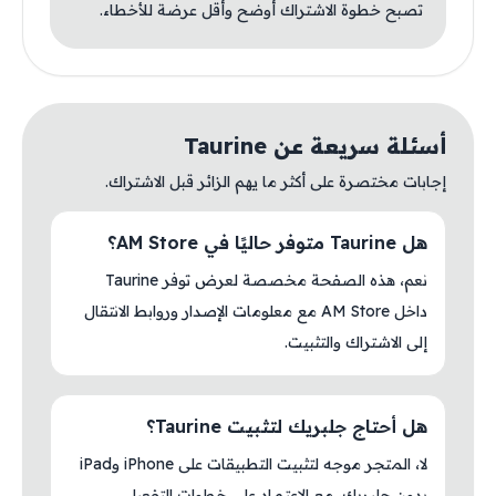
تصبح خطوة الاشتراك أوضح وأقل عرضة للأخطاء.
أسئلة سريعة عن Taurine
إجابات مختصرة على أكثر ما يهم الزائر قبل الاشتراك.
هل Taurine متوفر حاليًا في AM Store؟
نعم، هذه الصفحة مخصصة لعرض توفر Taurine
داخل AM Store مع معلومات الإصدار وروابط الانتقال
إلى الاشتراك والتثبيت.
هل أحتاج جلبريك لتثبيت Taurine؟
لا، المتجر موجه لتثبيت التطبيقات على iPhone وiPad
بدون جلبريك، مع الاعتماد على خطوات التفعيل