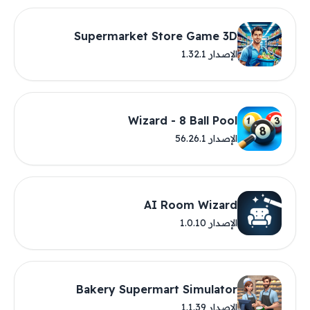
Supermarket Store Game 3D
الإصدار 1.32.1
Wizard - 8 Ball Pool
الإصدار 56.26.1
AI Room Wizard
الإصدار 1.0.10
Bakery Supermart Simulator
الإصدار 1.1.39