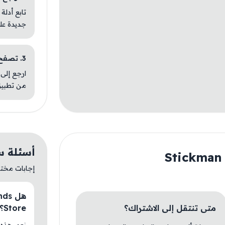
تابع أدلة
جديدة عل
3. تصفح تطبيقات مشابهة
ارجع إلى 
من تطبيق
أسئلة سريعة عن
إجابات مختصر
متى تنتقل إلى الاشتراك؟
Store؟