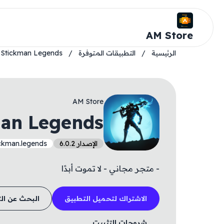
AM Store
الرئيسية
/
التطبيقات المتوفرة
/
Stickman Legends
AM Store
man Legends
الإصدار 6.0.2
ickman.legends
- متجر مجاني - لا تموت أبدًا
الاشتراك لتحميل التطبيق
البحث عن ال
شروحات التثبيت