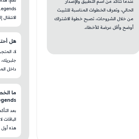
عندما تتأكد من اسم التطبيق والإصدار
الحالي، وتعرف الخطوات المناسبة للتثبيت
الانتقال إ
من خلال الشروحات، تصبح خطوة الاشتراك
أوضح وأقل عرضة للأخطاء.
هل أحتاج جلب
جلبريك، م
داخل المت
Legends
بعد التأك
الباقات ل
هذه أول م