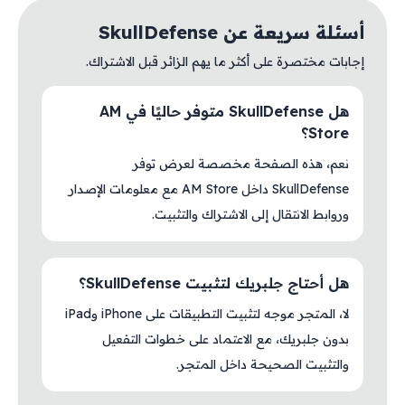
أسئلة سريعة عن SkullDefense
إجابات مختصرة على أكثر ما يهم الزائر قبل الاشتراك.
هل SkullDefense متوفر حاليًا في AM
Store؟
نعم، هذه الصفحة مخصصة لعرض توفر
SkullDefense داخل AM Store مع معلومات الإصدار
وروابط الانتقال إلى الاشتراك والتثبيت.
هل أحتاج جلبريك لتثبيت SkullDefense؟
لا، المتجر موجه لتثبيت التطبيقات على iPhone وiPad
بدون جلبريك، مع الاعتماد على خطوات التفعيل
والتثبيت الصحيحة داخل المتجر.