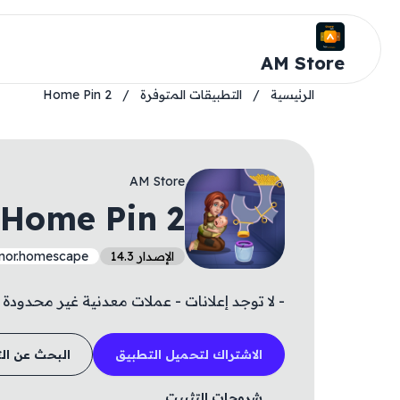
AM Store
الرئيسية
/
التطبيقات المتوفرة
/
Home Pin 2
AM Store
Home Pin 2
الإصدار 14.3
nor.homescape
- لا توجد إعلانات - عملات معدنية غير محدودة
الاشتراك لتحميل التطبيق
البحث عن ال
شروحات التثبيت