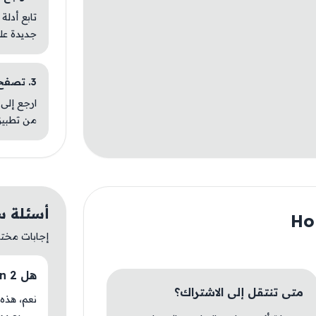
تابع أدلة
جديدة عل
3. تصفح تطبيقات مشابهة
ارجع إلى 
من تطبيق
أسئلة سريعة
إجابات مختصر
هل Home Pin 2 متوفر حاليًا في AM Store؟
متى تنتقل إلى الاشتراك؟