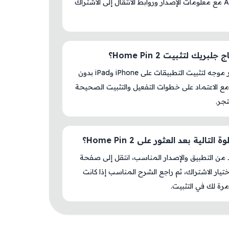
AM Store مع معلومات الإصدار وروابط الانتقال إلى الاشتراك
لبريك لتثبيت Home Pin 2؟
لا، المتجر موجه لتثبيت التطبيقات على iPhone وiPad بدون
ع الاعتماد على خطوات التفعيل والتثبيت الصحيحة
جر.
التالية بعد العثور على Home Pin 2؟
د من التطبيق والإصدار المناسب، انتقل إلى صفحة
اختيار الاشتراك، ثم راجع الشرح المناسب إذا كانت
رة لك في التثبيت.