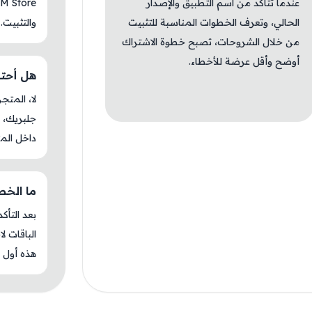
عندما تتأكد من اسم التطبيق والإصدار
الحالي، وتعرف الخطوات المناسبة للتثبيت
والتثبيت.
من خلال الشروحات، تصبح خطوة الاشتراك
أوضح وأقل عرضة للأخطاء.
هل أحتاج ج
جلبريك، م
داخل المت
ما الخطوة 
بعد التأك
الباقات ل
هذه أول م