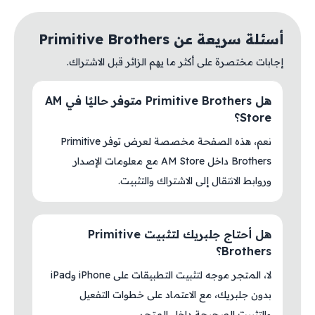
أسئلة سريعة عن Primitive Brothers
إجابات مختصرة على أكثر ما يهم الزائر قبل الاشتراك.
هل Primitive Brothers متوفر حاليًا في AM
Store؟
نعم، هذه الصفحة مخصصة لعرض توفر Primitive
Brothers داخل AM Store مع معلومات الإصدار
وروابط الانتقال إلى الاشتراك والتثبيت.
هل أحتاج جلبريك لتثبيت Primitive
Brothers؟
لا، المتجر موجه لتثبيت التطبيقات على iPhone وiPad
بدون جلبريك، مع الاعتماد على خطوات التفعيل
والتثبيت الصحيحة داخل المتجر.