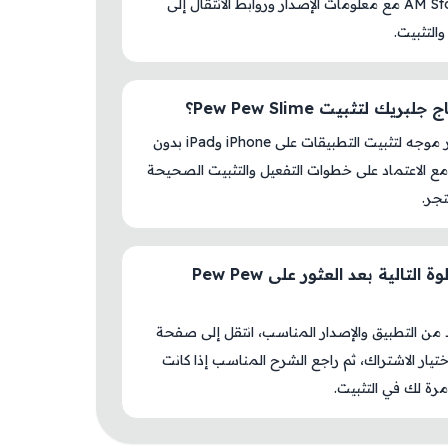
داخل AM Store مع معلومات الإصدار وروابط الانتقال إلى
والتثبيت.
بريك لتثبيت Pew Pew Slime؟
لا، المتجر موجه لتثبيت التطبيقات على iPhone وiPad بدون
ع الاعتماد على خطوات التفعيل والتثبيت الصحيحة
جر.
ما الخطوة التالية بعد العثور على Pew Pew
د من التطبيق والإصدار المناسب، انتقل إلى صفحة
اختيار الاشتراك، ثم راجع الشرح المناسب إذا كانت
رة لك في التثبيت.