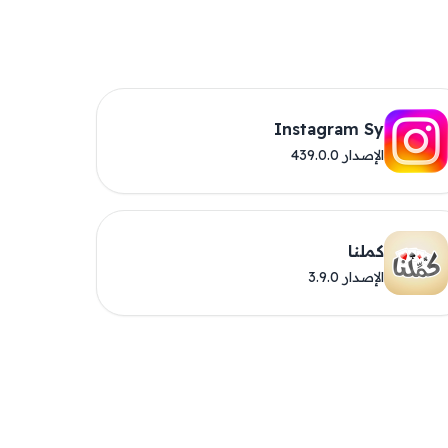
Instagram Sy
الإصدار 439.0.0
كملنا
الإصدار 3.9.0