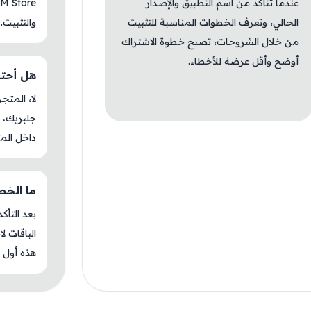
عندما تتأكد من اسم التطبيق والإصدار
الحالي، وتعرف الخطوات المناسبة للتثبيت
والتثبيت.
من خلال الشروحات، تصبح خطوة الاشتراك
أوضح وأقل عرضة للأخطاء.
هل أحتاج ج
جلبريك، م
داخل المت
ما الخطوة 
بعد التأك
الباقات ل
هذه أول م