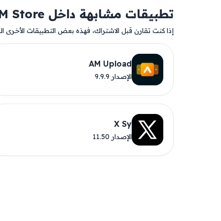
تطبيقات مشابهة داخل AM Store
إذا كنت تقارن قبل الاشتراك، فهذه بعض التطبيقات الأخرى المت
AM Upload
الإصدار 9.9.9
X Sy
الإصدار 11.50