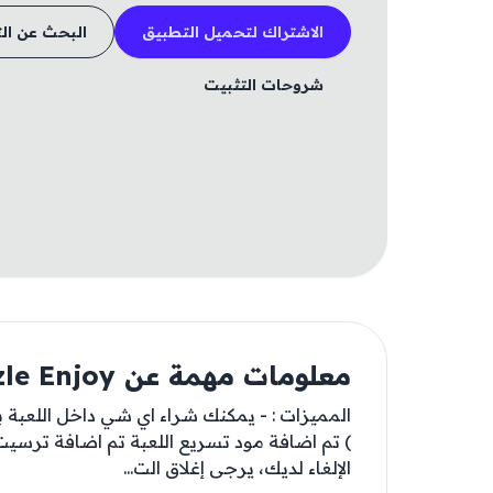
الاشتراك لتحميل التطبيق
البحث عن ال
شروحات التثبيت
معلومات مهمة عن Pocket Sort: Coin Puzzle Enjoy
المميزات : - يمكنك شراء اي شي داخل اللعبة
) تم اضافة مود تسريع اللعبة تم اضافة ترسيت ا
الإلغاء لديك، يرجى إغلاق الت...