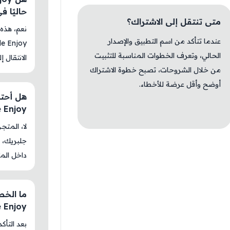
حاليًا في  Store
متى تنتقل إلى الاشتراك؟
عندما تتأكد من اسم التطبيق والإصدار
الحالي، وتعرف الخطوات المناسبة للتثبيت
الانتقال إ
من خلال الشروحات، تصبح خطوة الاشتراك
أوضح وأقل عرضة للأخطاء.
e Enjoy
جلبريك، م
داخل المت
e Enjoy
بعد التأك