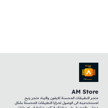
AM Store
متجر التطبيقات المحسنة للايفون والايباد متجر يتيح
لمستخدمينه الى الوصول لمزايا التطبيقات المحسنة بشكل
مجاني والحصول على مزايا قد لا تكون متاحة في اصدارات