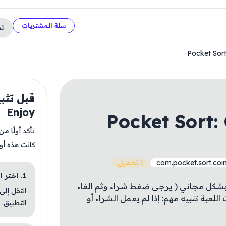
سلة المشتريات
ت
Pocket Sort
Enjoy
Pocket Sort:
تأكد أولًا م
كانت هذه أو
com.pocket.sort.coi
1 تحميل
1. اختر الباقة المناسبة
 بشكل مجاني ( يرجى ضغط شراء وثم الغاء
انتقل إلى
للعبة تنبيه مهم: إذا لم يعمل الشراء أو
التطبيق.