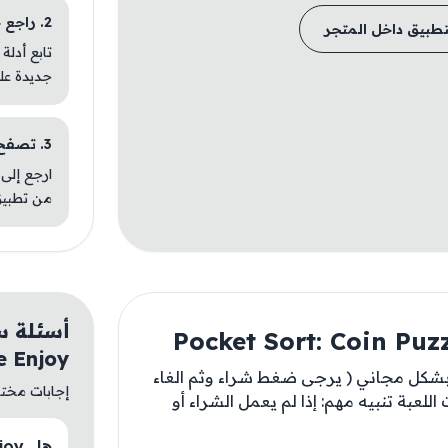
2. راجع خطوات التثبيت
تطبيق داخل المتجر
تابع أدلة
جديدة عل
3. تصفح تطبيقات مشابهة
ارجع إلى 
من تطبيق
e Enjoy
 بشكل مجاني ( يرجى ضغط شراء وثم الغاء
إجابات مختصر
للعبة تنبيه مهم: إذا لم يعمل الشراء أو