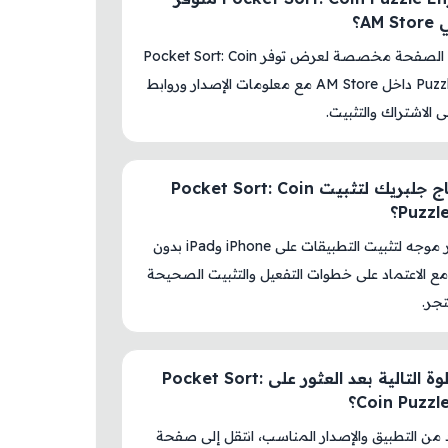
AM؟
نعم، هذه الصفحة مخصصة لعرض توفر Pocket Sort: Coin
Puzzle Enjoy داخل AM Store مع معلومات الإصدار وروابط
لى الاشتراك والتثبيت.
هل أحتاج جلبريك لتثبيت Pocket Sort: Coin
Puzzl؟
لا، المتجر موجه لتثبيت التطبيقات على iPhone وiPad بدون
ع الاعتماد على خطوات التفعيل والتثبيت الصحيحة
جر.
ما الخطوة التالية بعد العثور على Pocket Sort:
Coin Puzzl؟
د من التطبيق والإصدار المناسب، انتقل إلى صفحة