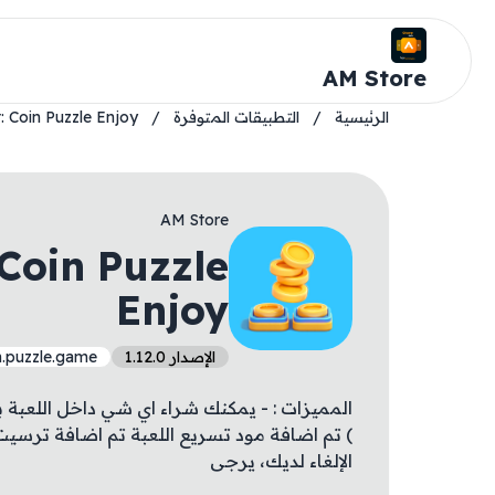
AM Store
الرئيسية
/
التطبيقات المتوفرة
/
: Coin Puzzle Enjoy
AM Store
 Coin Puzzle
Enjoy
الإصدار 1.12.0
n.puzzle.game
المميزات : - يمكنك شراء اي شي داخل اللعبة
) تم اضافة مود تسريع اللعبة تم اضافة ترسيت ا
الإلغاء لديك، يرجى