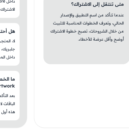
متى تنتقل إلى الاشتراك؟
الاشتراك 
عندما تتأكد من اسم التطبيق والإصدار
الحالي، وتعرف الخطوات المناسبة للتثبيت
هل أحتاج جل
من خلال الشروحات، تصبح خطوة الاشتراك
أوضح وأقل عرضة للأخطاء.
جلبريك، م
داخل المت
Artwork
بعد التأك
الباقات ل
هذه أول م