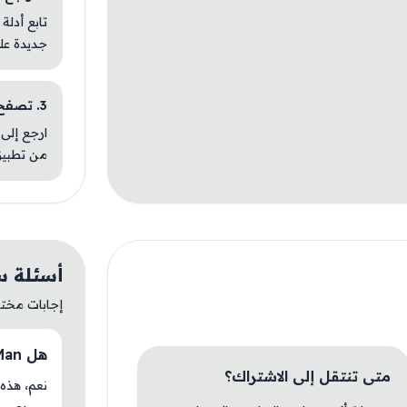
تابع أدلة
جديدة عل
3. تصفح تطبيقات مشابهة
ارجع إلى 
من تطبيق
أسئلة سريع
إجابات مختصر
هل Old Man متوفر حاليًا في AM Store؟
متى تنتقل إلى الاشتراك؟