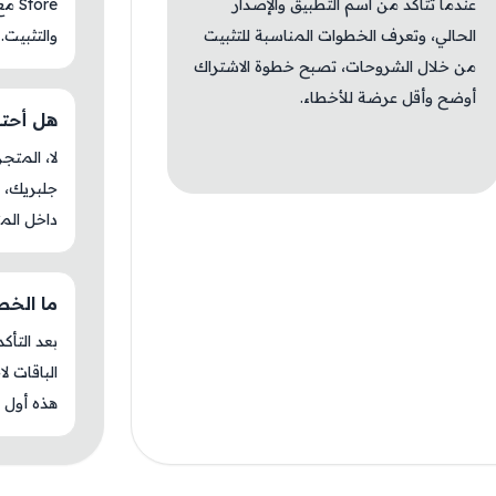
عندما تتأكد من اسم التطبيق والإصدار
tore
الحالي، وتعرف الخطوات المناسبة للتثبيت
والتثبيت.
من خلال الشروحات، تصبح خطوة الاشتراك
أوضح وأقل عرضة للأخطاء.
هل أحتاج 
جلبريك، م
داخل المت
ما الخطوة 
بعد التأك
الباقات ل
هذه أول م