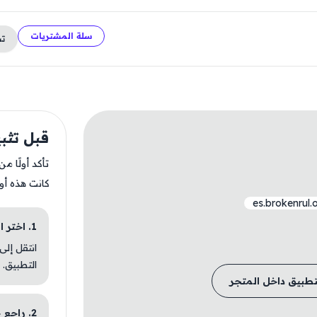
سلة المشتريات
ت
قبل تثبيت an
تأكد أولًا م
كانت هذه أو
es.brokenrul
1. اختر الباقة المناسبة
انتقل إلى
التطبيق.
تطبيق داخل المتجر
2. راجع خطوات التثبيت