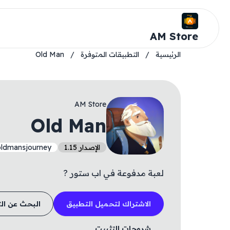
AM Store
الرئيسية
/
التطبيقات المتوفرة
/
Old Man
AM Store
Old Man
الإصدار 1.15
.oldmansjourney
لعبة مدفوعة في اب ستور ?
الاشتراك لتحميل التطبيق
البحث عن ال
شروحات التثبيت