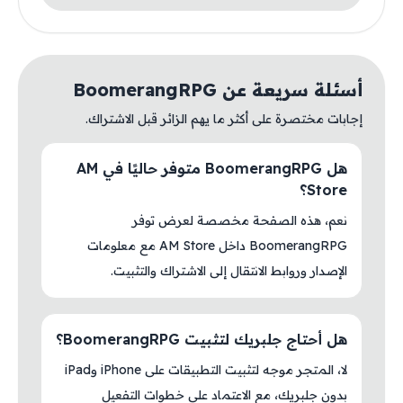
أسئلة سريعة عن BoomerangRPG
إجابات مختصرة على أكثر ما يهم الزائر قبل الاشتراك.
هل BoomerangRPG متوفر حاليًا في AM
Store؟
نعم، هذه الصفحة مخصصة لعرض توفر
BoomerangRPG داخل AM Store مع معلومات
الإصدار وروابط الانتقال إلى الاشتراك والتثبيت.
هل أحتاج جلبريك لتثبيت BoomerangRPG؟
لا، المتجر موجه لتثبيت التطبيقات على iPhone وiPad
بدون جلبريك، مع الاعتماد على خطوات التفعيل