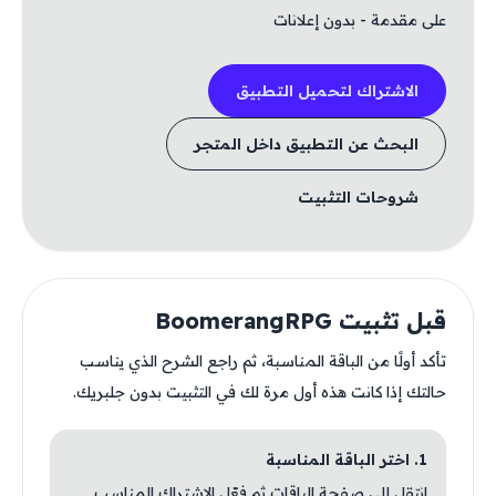
على مقدمة - بدون إعلانات
الاشتراك لتحميل التطبيق
البحث عن التطبيق داخل المتجر
شروحات التثبيت
قبل تثبيت BoomerangRPG
تأكد أولًا من الباقة المناسبة، ثم راجع الشرح الذي يناسب
حالتك إذا كانت هذه أول مرة لك في التثبيت بدون جلبريك.
1. اختر الباقة المناسبة
انتقل إلى صفحة الباقات ثم فعّل الاشتراك المناسب