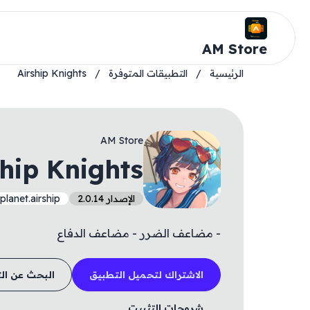
AM Store
الرئيسية
/
التطبيقات المتوفرة
/
Airship Knights
AM Store
ship Knights
الإصدار 2.0.14
lanet.airship
- مضاعف الضرر - مضاعف الدفاع
الاشتراك لتحميل التطبيق
البحث عن ال
شروحات التثبيت