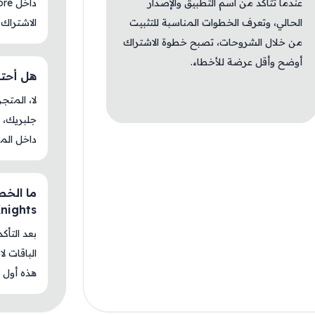
عندما تتأكد من اسم التطبيق والإصدار
الحالي، وتعرف الخطوات المناسبة للتثبيت
الاشتراك 
من خلال الشروحات، تصبح خطوة الاشتراك
أوضح وأقل عرضة للأخطاء.
هل أحتاج جل
جلبريك، م
داخل المت
Knights
بعد التأك
الباقات ل
هذه أول م