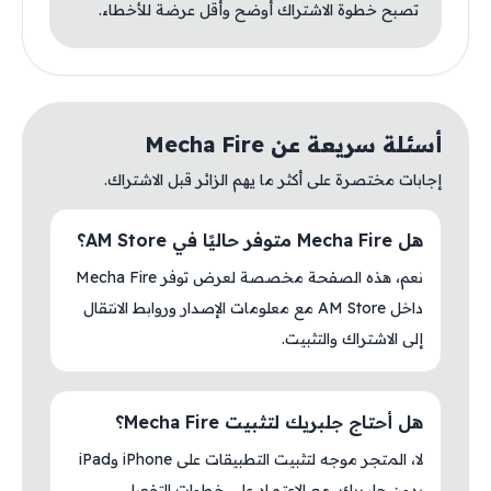
تصبح خطوة الاشتراك أوضح وأقل عرضة للأخطاء.
أسئلة سريعة عن Mecha Fire
إجابات مختصرة على أكثر ما يهم الزائر قبل الاشتراك.
هل Mecha Fire متوفر حاليًا في AM Store؟
نعم، هذه الصفحة مخصصة لعرض توفر Mecha Fire
داخل AM Store مع معلومات الإصدار وروابط الانتقال
إلى الاشتراك والتثبيت.
هل أحتاج جلبريك لتثبيت Mecha Fire؟
لا، المتجر موجه لتثبيت التطبيقات على iPhone وiPad
بدون جلبريك، مع الاعتماد على خطوات التفعيل