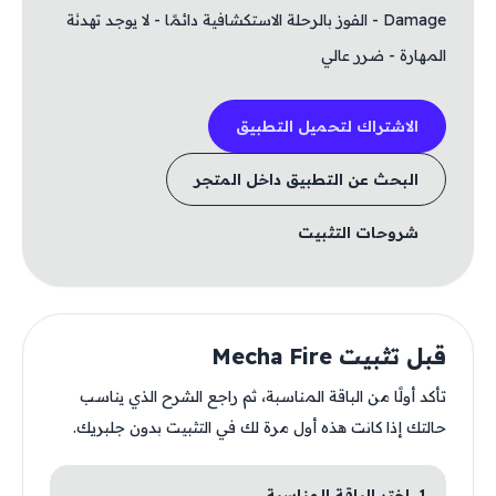
Damage - الفوز بالرحلة الاستكشافية دائمًا - لا يوجد تهدئة
المهارة - ضرر عالي
الاشتراك لتحميل التطبيق
البحث عن التطبيق داخل المتجر
شروحات التثبيت
قبل تثبيت Mecha Fire
تأكد أولًا من الباقة المناسبة، ثم راجع الشرح الذي يناسب
حالتك إذا كانت هذه أول مرة لك في التثبيت بدون جلبريك.
1. اختر الباقة المناسبة