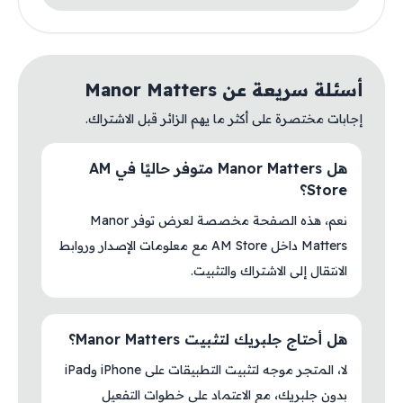
أسئلة سريعة عن Manor Matters
إجابات مختصرة على أكثر ما يهم الزائر قبل الاشتراك.
هل Manor Matters متوفر حاليًا في AM
Store؟
نعم، هذه الصفحة مخصصة لعرض توفر Manor
Matters داخل AM Store مع معلومات الإصدار وروابط
الانتقال إلى الاشتراك والتثبيت.
هل أحتاج جلبريك لتثبيت Manor Matters؟
لا، المتجر موجه لتثبيت التطبيقات على iPhone وiPad
بدون جلبريك، مع الاعتماد على خطوات التفعيل