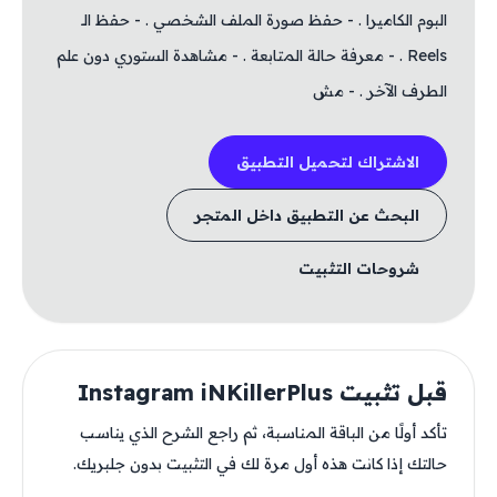
البوم الكاميرا . - حفظ صورة الملف الشخصي . - حفظ الـ
Reels . - معرفة حالة المتابعة . - مشاهدة الستوري دون علم
الطرف الآخر . - مش
الاشتراك لتحميل التطبيق
البحث عن التطبيق داخل المتجر
شروحات التثبيت
قبل تثبيت Instagram iNKillerPlus
تأكد أولًا من الباقة المناسبة، ثم راجع الشرح الذي يناسب
حالتك إذا كانت هذه أول مرة لك في التثبيت بدون جلبريك.