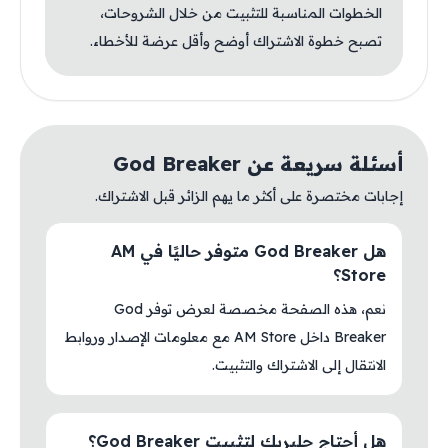
الخطوات المناسبة للتثبيت من خلال الشروحات،
تصبح خطوة الاشتراك أوضح وأقل عرضة للأخطاء.
أسئلة سريعة عن God Breaker
إجابات مختصرة على أكثر ما يهم الزائر قبل الاشتراك.
هل God Breaker متوفر حاليًا في AM
Store؟
نعم، هذه الصفحة مخصصة لعرض توفر God
Breaker داخل AM Store مع معلومات الإصدار وروابط
الانتقال إلى الاشتراك والتثبيت.
هل أحتاج جلبريك لتثبيت God Breaker؟