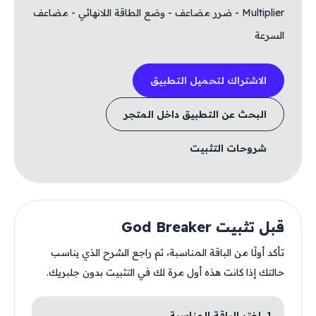
Multiplier - ضرر مضاعف - وضع الطاقة اللانهائي - مضاعف
السرعة
الاشتراك لتحميل التطبيق
البحث عن التطبيق داخل المتجر
شروحات التثبيت
قبل تثبيت God Breaker
تأكد أولًا من الباقة المناسبة، ثم راجع الشرح الذي يناسب
حالتك إذا كانت هذه أول مرة لك في التثبيت بدون جلبريك.
1. اختر الباقة المناسبة