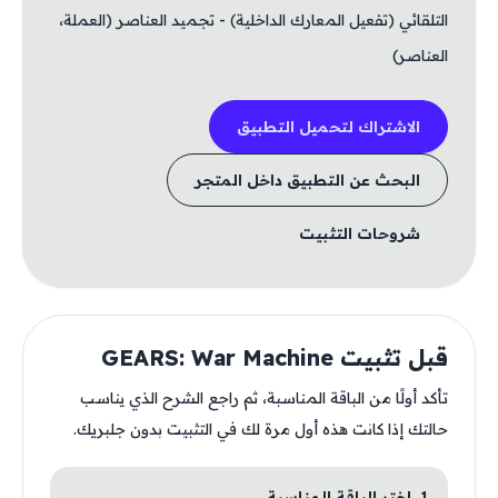
التلقائي (تفعيل المعارك الداخلية) - تجميد العناصر (العملة،
العناصر)
الاشتراك لتحميل التطبيق
البحث عن التطبيق داخل المتجر
شروحات التثبيت
قبل تثبيت GEARS: War Machine
تأكد أولًا من الباقة المناسبة، ثم راجع الشرح الذي يناسب
حالتك إذا كانت هذه أول مرة لك في التثبيت بدون جلبريك.
1. اختر الباقة المناسبة