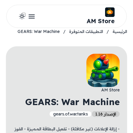
AM Store
الرئيسية
/
التطبيقات المتوفرة
/
GEARS: War Machine
AM Store
GEARS: War Machine
الإصدار 1.16
gears.of.war.tanks
- إزالة الإعلانات (غير مكافئة) - تفعيل البطاقة المميزة - الفوز