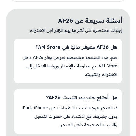
أسئلة سريعة عن AF26
إجابات مختصرة على أكثر ما يهم الزائر قبل الاشتراك.
هل AF26 متوفر حاليًا في AM Store؟
نعم، هذه الصفحة مخصصة لعرض توفر AF26 داخل
AM Store مع معلومات الإصدار وروابط الانتقال إلى
الاشتراك والتثبيت.
هل أحتاج جلبريك لتثبيت AF26؟
لا، المتجر موجه لتثبيت التطبيقات على iPhone وiPad
بدون جلبريك، مع الاعتماد على خطوات التفعيل
والتثبيت الصحيحة داخل المتجر.