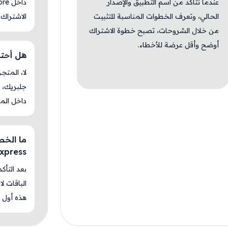
عندما تتأكد من اسم التطبيق والإصدار
الحالي، وتعرف الخطوات المناسبة للتثبيت
الاشتراك 
من خلال الشروحات، تصبح خطوة الاشتراك
أوضح وأقل عرضة للأخطاء.
هل أحتاج جل
جلبريك، م
داخل المت
Express
بعد التأك
الباقات ل
هذه أول م