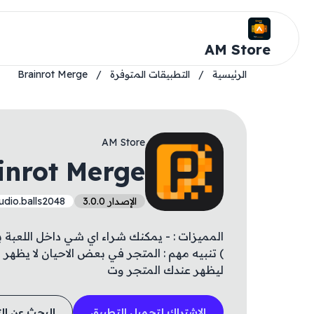
AM Store
الرئيسية
/
التطبيقات المتوفرة
/
Brainrot Merge
AM Store
inrot Merge
الإصدار 3.0.0
udio.balls2048
المميزات : - يمكنك شراء اي شي داخل اللعبة
) تنبيه مهم : المتجر في بعض الاحيان لا يظهر 
ليظهر عندك المتجر وت
الاشتراك لتحميل التطبيق
البحث عن ال