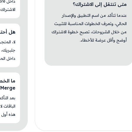
متى تنتقل إلى الاشتراك؟
الاشتراك 
عندما تتأكد من اسم التطبيق والإصدار
الحالي، وتعرف الخطوات المناسبة للتثبيت
هل أحتاج جل
من خلال الشروحات، تصبح خطوة الاشتراك
أوضح وأقل عرضة للأخطاء.
جلبريك، م
داخل المت
Merge؟
بعد التأك
الباقات ل
هذه أول م